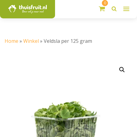
0
Home
»
Winkel
»
Veldsla per 125 gram