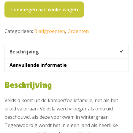
125
gram
Toevoegen aan winkelwagen
aantal
Categorieën:
Bladgroenten
,
Groenten
Beschrijving
Aanvullende informatie
Beschrijving
Veldsla komt uit de kamperfoeliefamilie, net als het
kruid valeriaan. Veldsla werd vroeger als onkruid
beschouwd, als deze voorkwam in wintergraan.
Tegenwoordig wordt het in eigen land als heerlijke