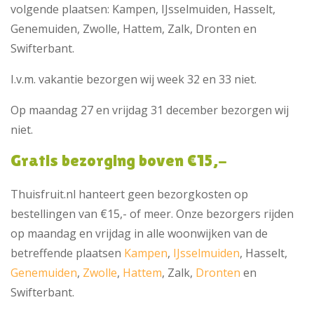
volgende plaatsen: Kampen, IJsselmuiden, Hasselt,
Genemuiden, Zwolle, Hattem, Zalk, Dronten en
Swifterbant.
I.v.m. vakantie bezorgen wij week 32 en 33 niet.
Op maandag 27 en vrijdag 31 december bezorgen wij
niet.
Gratis bezorging boven €15,-
Thuisfruit.nl hanteert geen bezorgkosten op
bestellingen van €15,- of meer. Onze bezorgers rijden
op maandag en vrijdag in alle woonwijken van de
betreffende plaatsen
Kampen
,
IJsselmuiden
, Hasselt,
Genemuiden
,
Zwolle
,
Hattem
, Zalk,
Dronten
en
Swifterbant.