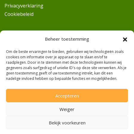
Privacyverklaring
Cookiebeleid
Beheer toestemming
Veilig betalen
Om de beste ervaringen te bieden, gebruiken wij technologieën zoals
cookies om informatie over je apparaat op te slaan en/of te
raadplegen. Door in te stemmen met deze technologieën kunnen wij
Ideal
gegevens zoals surfgedrag of unieke ID's op deze site verwerken. Als je
geen toestemming geeft of uw toestemming intrekt, kan dit een
Pin
nadelige invloed hebben op bepaalde functies en mogelijkheden.
Contant
Accepteren
Weiger
Contact
Bekijk voorkeuren