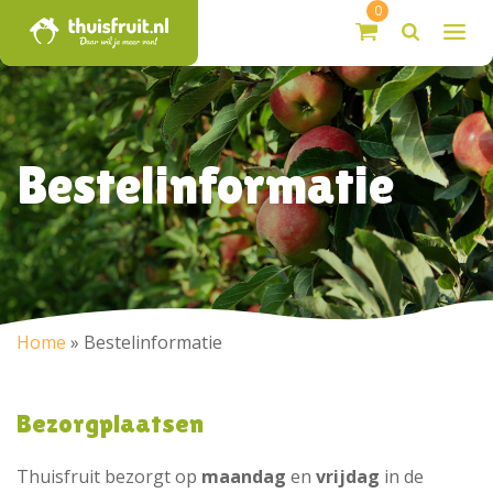
0
Bestelinformatie
Home
»
Bestelinformatie
Bezorgplaatsen
Thuisfruit bezorgt op
maandag
en
vrijdag
in de