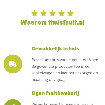
Waarom thuisfruit.nl
Gemakkelijk in huis
Bestel om thuis van te genieten! Voeg
de gewenste producten toe in de
winkelwagen en laat het bezorgen op
maandag of vrijdag.
Eigen fruitkwekerij
We verbouwen het meeste van ons