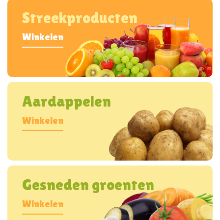
Streekproducten
Winkelen
Aardappelen
Winkelen
Gesneden groenten
Winkelen