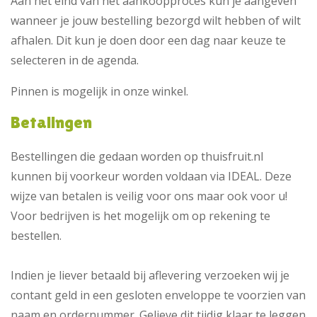
Aan het eind van het aankoopproces kun je aangeven
wanneer je jouw bestelling bezorgd wilt hebben of wilt
afhalen. Dit kun je doen door een dag naar keuze te
selecteren in de agenda.
Pinnen is mogelijk in onze winkel.
Betalingen
Bestellingen die gedaan worden op thuisfruit.nl
kunnen bij voorkeur worden voldaan via IDEAL. Deze
wijze van betalen is veilig voor ons maar ook voor u!
Voor bedrijven is het mogelijk om op rekening te
bestellen.
Indien je liever betaald bij aflevering verzoeken wij je
contant geld in een gesloten enveloppe te voorzien van
naam en ordernummer. Gelieve dit tijdig klaar te leggen