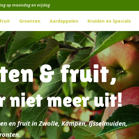
ging op maandag en vrijdag
Fruit
Groenten
Aardappelen
Kruiden en Specials
en & fruit,
r niet meer uit!
ten en fruit in Zwolle, Kampen, IJsselmuiden,
ronten.