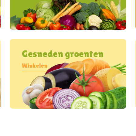
Gesneden groenten
Winkelen