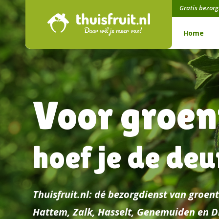
Gratis bezor
Home
Voor groent
hoef je de deu
Thuisfruit.nl: dé bezorgdienst van groen
Hattem, Zalk, Hasselt, Genemuiden en D