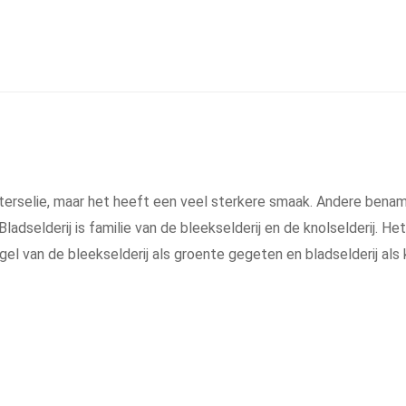
eterselie, maar het heeft een veel sterkere smaak. Andere benaming
adselderij is familie van de bleekselderij en de knolselderij. Het 
l van de bleekselderij als groente gegeten en bladselderij als 