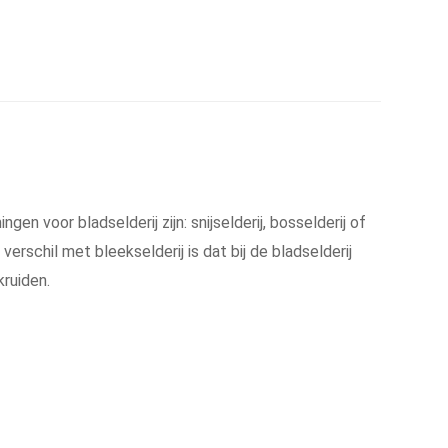
en voor bladselderij zijn: snijselderij, bosselderij of
verschil met bleekselderij is dat bij de bladselderij
kruiden.