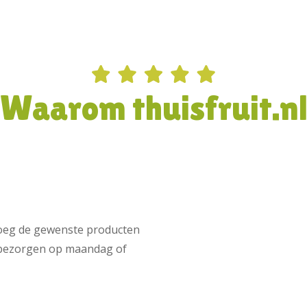
Waarom thuisfruit.n
Voeg de gewenste producten
t bezorgen op maandag of