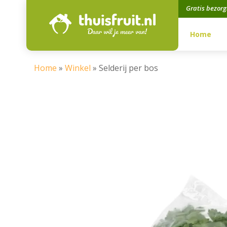
Gratis bezor
Home
Home
»
Winkel
»
Selderij per bos