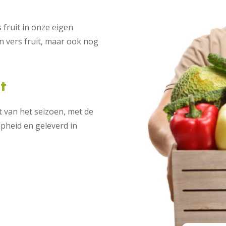
fruit in onze eigen
n vers fruit, maar ook nog
it
t van het seizoen, met de
jpheid en geleverd in