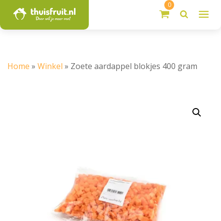
0
Home
»
Winkel
»
Zoete aardappel blokjes 400 gram