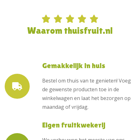
Waarom thuisfruit.nl
Gemakkelijk in huis
Bestel om thuis van te genieten! Voeg
de gewenste producten toe in de
winkelwagen en laat het bezorgen op
maandag of vrijdag.
Eigen fruitkwekerij
We verbouwen het meeste van ons