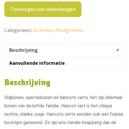
per
250gram
Toevoegen aan winkelwagen
aantal
Categorieën:
Groenten
,
Peulgroente
Beschrijving
Aanvullende informatie
Beschrijving
Snijbonen, sperziebonen en haricots verts: het zijn allemaal
bonen van dezelfde familie. Haricot vert is het chique
rechte, slanke zusje. Haricots verts worden ook wel Franse
boontjes genoemd. Ze zijn iets minder knapperig dan de