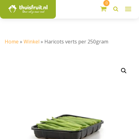
0
Home
»
Winkel
»
Haricots verts per 250gram