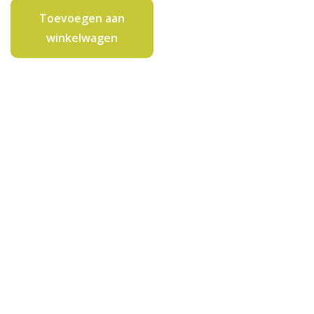
aantal
Toevoegen aan
winkelwagen