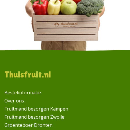
Footer
Thuisfruit.nl
Bestelinformatie
Over ons
Fruitmand bezorgen Kampen
Fruitmand bezorgen Zwolle
Groenteboer Dronten