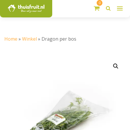
0
Home
»
Winkel
»
Dragon per bos