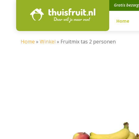
Gratis bezor
Home
Home
»
Winkel
»
Fruitmix tas 2 personen