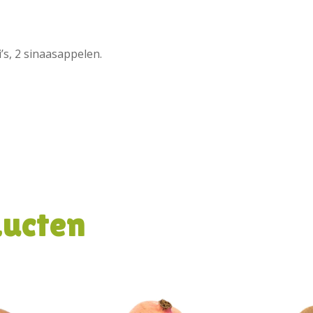
’s, 2 sinaasappelen.
ducten