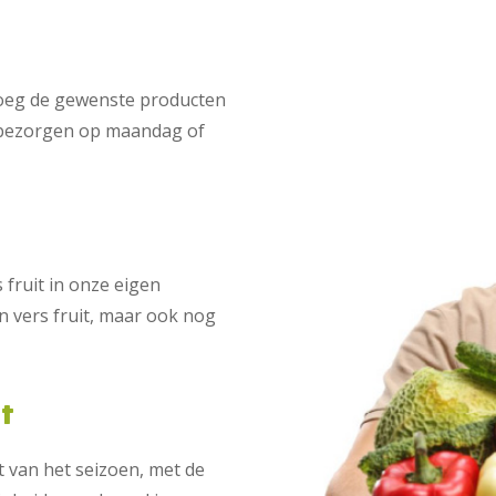
Voeg de gewenste producten
t bezorgen op maandag of
fruit in onze eigen
n vers fruit, maar ook nog
it
t van het seizoen, met de