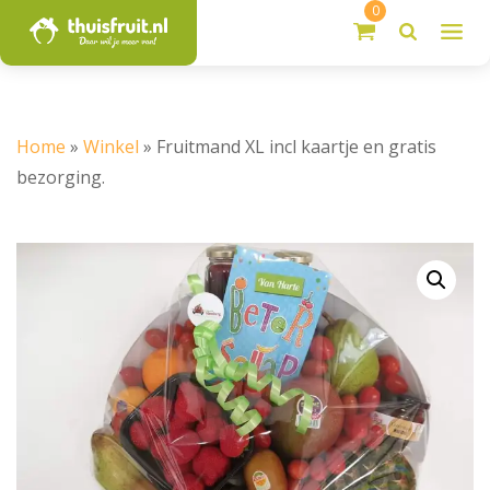
0
Home
»
Winkel
»
Fruitmand XL incl kaartje en gratis
bezorging.