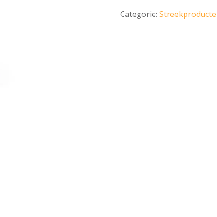
aantal
Categorie:
Streekproducte