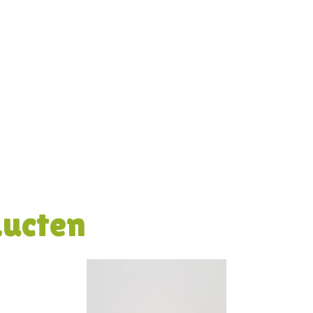
ducten