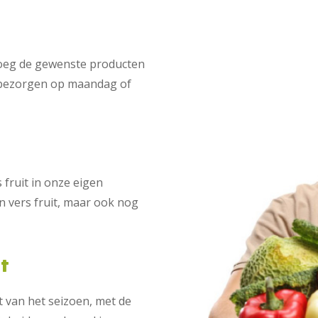
Voeg de gewenste producten
t bezorgen op maandag of
fruit in onze eigen
n vers fruit, maar ook nog
it
t van het seizoen, met de