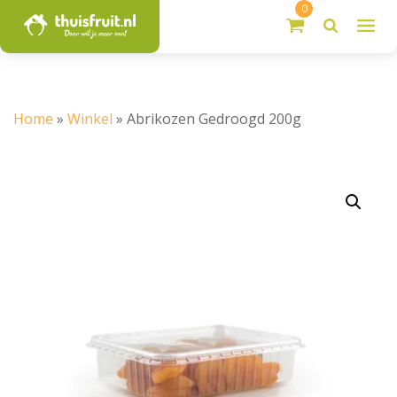
0
Home
»
Winkel
»
Abrikozen Gedroogd 200g