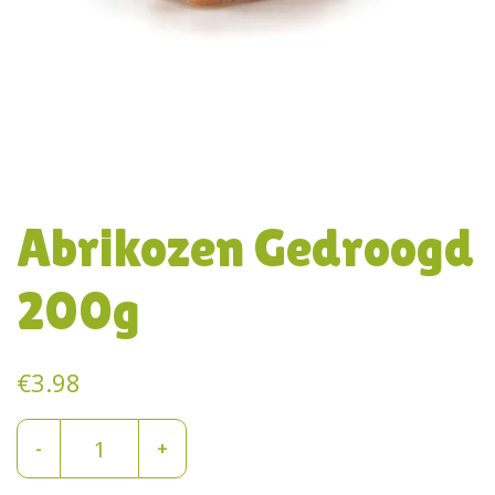
Abrikozen Gedroogd
200g
€
3.98
Abrikozen
-
+
Gedroogd