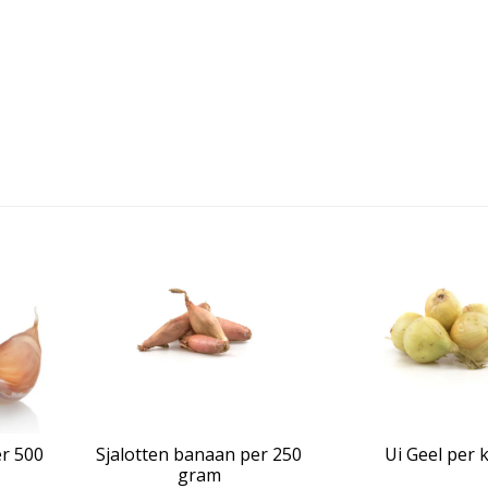
r 500
Sjalotten banaan per 250
Ui Geel per k
gram