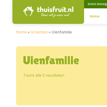
Gratis bezor
Home
Home
»
Groenten
»
Uienfamilie
Uienfamilie
Toont alle 5 resultaten