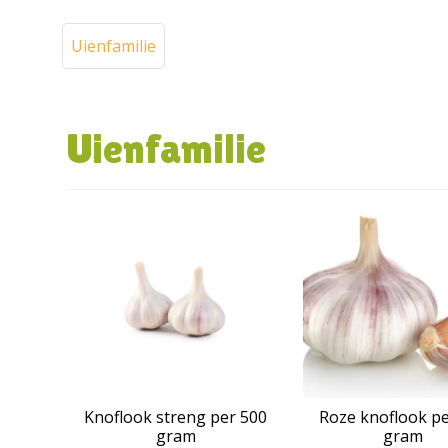
Uienfamilie
Uienfamilie
Knoflook streng per 500
Roze knoflook pe
gram
gram