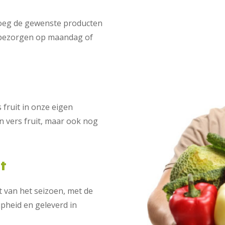
Voeg de gewenste producten
t bezorgen op maandag of
fruit in onze eigen
n vers fruit, maar ook nog
it
t van het seizoen, met de
jpheid en geleverd in