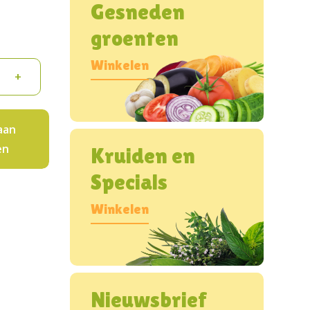
Gesneden
groenten
Winkelen
+
aan
en
Kruiden en
Specials
Winkelen
Nieuwsbrief