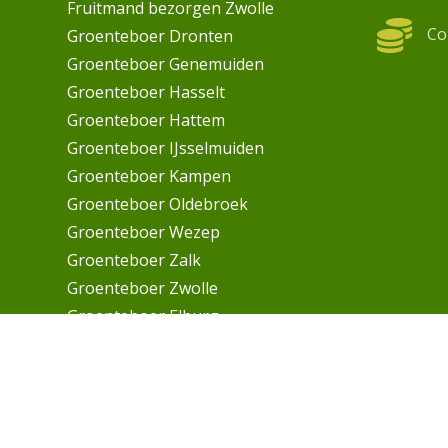
Fruitmand bezorgen Zwolle
Co
Groenteboer Dronten
Groenteboer Genemuiden
Groenteboer Hasselt
Groenteboer Hattem
Groenteboer IJsselmuiden
Groenteboer Kampen
Groenteboer Oldebroek
Groenteboer Wezep
Groenteboer Zalk
Groenteboer Zwolle
Groenteboer Elburg
Werkfruit
Privacyverklaring
Cookiebeleid