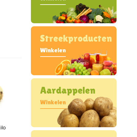
Streekproducten
Winkelen
Aardappelen
Winkelen
ilo