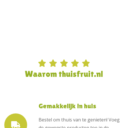
Waarom thuisfruit.nl
Gemakkelijk in huis
Bestel om thuis van te genieten! Voeg
de gewenste producten toe in de