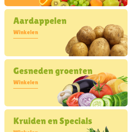
Aardappelen
Winkelen
Gesneden groenten
Winkelen
Kruiden en Specials