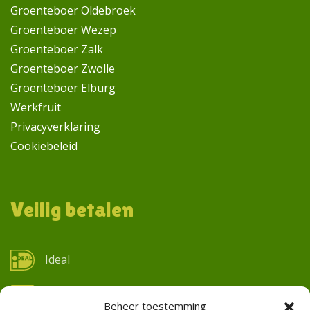
Groenteboer Oldebroek
Groenteboer Wezep
Groenteboer Zalk
Groenteboer Zwolle
Groenteboer Elburg
Werkfruit
Privacyverklaring
Cookiebeleid
Veilig betalen
Ideal
Pin
Beheer toestemming