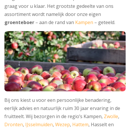
graag voor u klaar. Het grootste gedeelte van ons
assortiment wordt namelijk door onze eigen
groenteboer
– aan de rand van
Kampen
– geteeld.
Bij ons kiest u voor een persoonlijke benadering,
eerlijk advies en natuurlijk ruim 30 jaar ervaring in de
fruitteelt. Wij bezorgen in de regio’s Kampen,
Zwolle
,
Dronten
,
IJsselmuiden
,
Wezep
,
Hattem
, Hasselt en