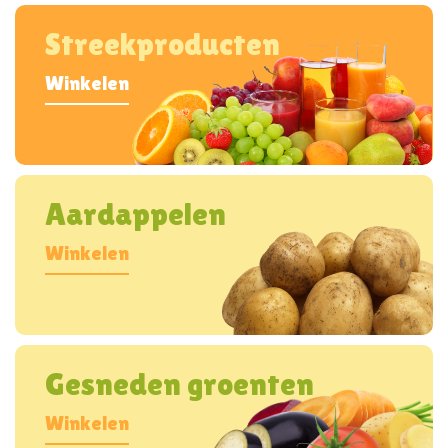
Streekproducten
Winkelen
Aardappelen
Winkelen
Gesneden groenten
Winkelen