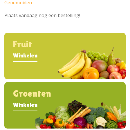
Genemuiden
.
Plaats vandaag nog een bestelling!
Fruit
Winkelen
Groenten
Winkelen