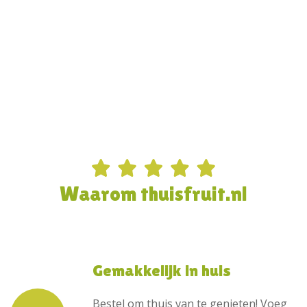
Waarom thuisfruit.nl
Gemakkelijk in huis
Bestel om thuis van te genieten! Voeg