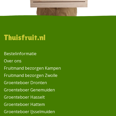
Footer
Thuisfruit.nl
Bestelinformatie
Over ons
Fruitmand bezorgen Kampen
Fruitmand bezorgen Zwolle
Groenteboer Dronten
Groenteboer Genemuiden
Groenteboer Hasselt
Groenteboer Hattem
Groenteboer IJsselmuiden